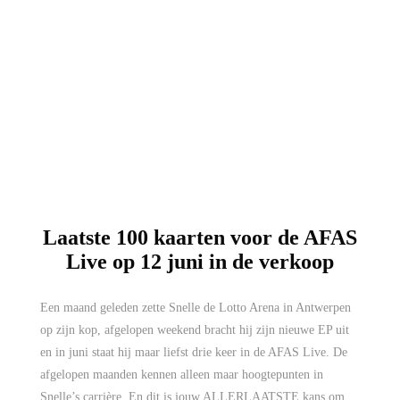
Laatste 100 kaarten voor de AFAS
Live op 12 juni in de verkoop
Een maand geleden zette Snelle de Lotto Arena in Antwerpen
op zijn kop, afgelopen weekend bracht hij zijn nieuwe EP uit
en in juni staat hij maar liefst drie keer in de AFAS Live. De
afgelopen maanden kennen alleen maar hoogtepunten in
Snelle’s carrière. En dit is jouw ALLERLAATSTE kans om